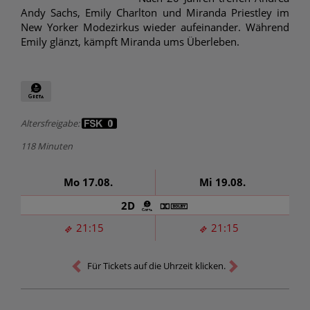
Andy Sachs, Emily Charlton und Miranda Priestley im
New Yorker Modezirkus wieder aufeinander. Während
Emily glänzt, kämpft Miranda ums Überleben.
Altersfreigabe:
118 Minuten
Mo 17.08.
Mi 19.08.
2D
21:15
21:15
Für Tickets auf die Uhrzeit klicken.