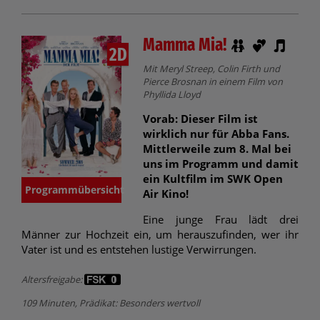
Mamma Mia!
2D
Mit Meryl Streep, Colin Firth und
Pierce Brosnan in einem Film von
Phyllida Lloyd
Vorab: Dieser Film ist
wirklich nur für Abba Fans.
Mittlerweile zum 8. Mal bei
uns im Programm und damit
ein Kultfilm im SWK Open
Programmübersicht
Air Kino!
Eine junge Frau lädt drei
Männer zur Hochzeit ein, um herauszufinden, wer ihr
Vater ist und es entstehen lustige Verwirrungen.
Altersfreigabe:
109 Minuten, Prädikat: Besonders wertvoll