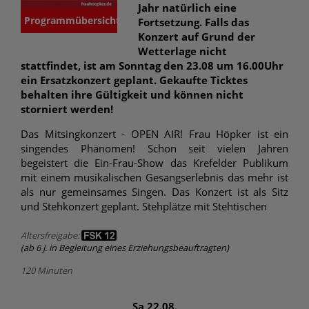
Jahr natürlich eine
Programmübersicht
Fortsetzung. Falls das
Konzert auf Grund der
Wetterlage nicht
stattfindet, ist am Sonntag den 23.08 um 16.00Uhr
ein Ersatzkonzert geplant. Gekaufte Ticktes
behalten ihre Gültigkeit und können nicht
storniert werden!
Das Mitsingkonzert - OPEN AIR! Frau Höpker ist ein
singendes Phänomen! Schon seit vielen Jahren
begeistert die Ein-Frau-Show das Krefelder Publikum
mit einem musikalischen Gesangserlebnis das mehr ist
als nur gemeinsames Singen. Das Konzert ist als Sitz
und Stehkonzert geplant. Stehplätze mit Stehtischen
Altersfreigabe:
(ab 6 J. in Begleitung eines Erziehungsbeauftragten)
120 Minuten
Sa 22.08.