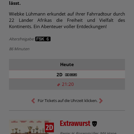
lässt.
Wiebke Lühmann erkundet auf ihrer Fahrradtour durch
22 Länder Afrikas die Freiheit und Vielfalt des
Kontinents. Ein Abenteuer voller Entdeckungen!
Altersfreigabe:
86 Minuten
Heute
2D
21:20
Für Tickets auf die Uhrzeit klicken.
Extrawurst
2D
Regie: H. Rosenmüller. Mit Hape