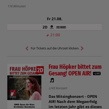
116 Minuten
Fr 21.08.
2D
21:00
Für Tickets auf die Uhrzeit klicken.
Frau Höpker bittet zum
2D
Gesang! OPEN AIR!
LIVE Konzert
Das Mitsingkonzert - OPEN
AIR! Nach dem Megaerfolg
im letzten Jahr gibt es dieses