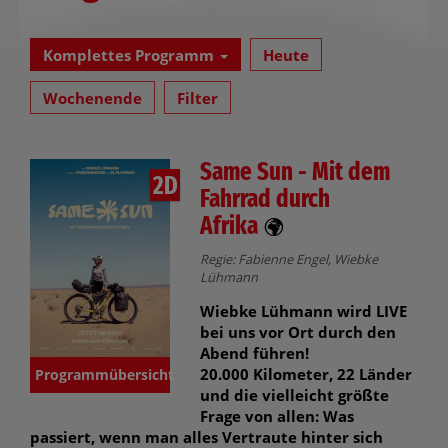
Komplettes Programm
Heute
Wochenende
Filter
Same Sun - Mit dem
2D
Fahrrad durch
Afrika
Regie: Fabienne Engel, Wiebke
Lühmann
Wiebke Lühmann wird LIVE
bei uns vor Ort durch den
Abend führen!
20.000 Kilometer, 22 Länder
Programmübersicht
und die vielleicht größte
Frage von allen: Was
passiert, wenn man alles Vertraute hinter sich