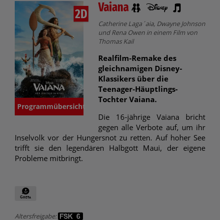
Vaiana
2D
Catherine Laga´aia, Dwayne Johnson
und Rena Owen in einem Film von
Thomas Kail
Realfilm-Remake des
gleichnamigen Disney-
Klassikers über die
Teenager-Häuptlings-
Tochter Vaiana.
Programmübersicht
Die 16-jährige Vaiana bricht
gegen alle Verbote auf, um ihr
Inselvolk vor der Hungersnot zu retten. Auf hoher See
trifft sie den legendären Halbgott Maui, der eigene
Probleme mitbringt.
Altersfreigabe: