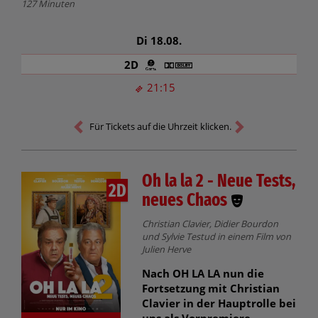
127 Minuten
Di 18.08.
2D
21:15
Für Tickets auf die Uhrzeit klicken.
Oh la la 2 - Neue Tests,
2D
neues Chaos
Christian Clavier, Didier Bourdon
und Sylvie Testud in einem Film von
Julien Herve
Nach OH LA LA nun die
Fortsetzung mit Christian
Clavier in der Hauptrolle bei
uns als Vorpremiere.