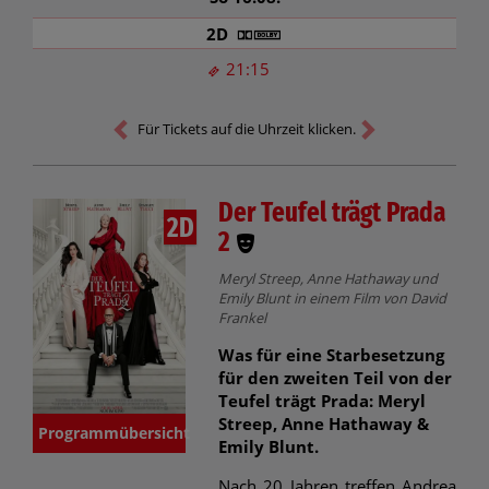
2D
21:15
Für Tickets auf die Uhrzeit klicken.
Der Teufel trägt Prada
2D
2
Meryl Streep, Anne Hathaway und
Emily Blunt in einem Film von David
Frankel
Was für eine Starbesetzung
für den zweiten Teil von der
Teufel trägt Prada: Meryl
Streep, Anne Hathaway &
Programmübersicht
Emily Blunt.
Nach 20 Jahren treffen Andrea