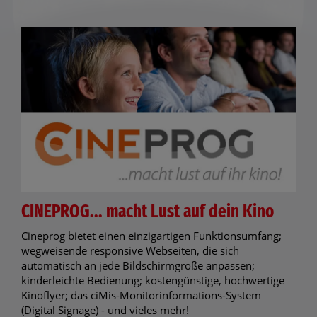
CINEPROG... macht Lust auf dein Kino
Cineprog bietet einen einzigartigen Funktionsumfang;
wegweisende responsive Webseiten, die sich
automatisch an jede Bildschirmgröße anpassen;
kinderleichte Bedienung; kostengünstige, hochwertige
Kinoflyer; das ciMis-Monitorinformations-System
(Digital Signage) - und vieles mehr!