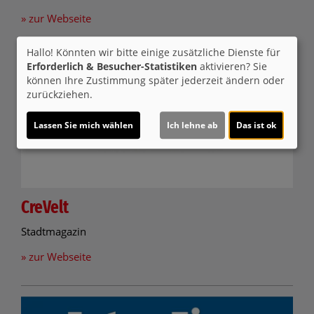
» zur Webseite
Hallo! Könnten wir bitte einige zusätzliche Dienste für
Erforderlich & Besucher-Statistiken
aktivieren? Sie
können Ihre Zustimmung später jederzeit ändern oder
zurückziehen.
Lassen Sie mich wählen
Ich lehne ab
Das ist ok
CreVelt
Stadtmagazin
» zur Webseite