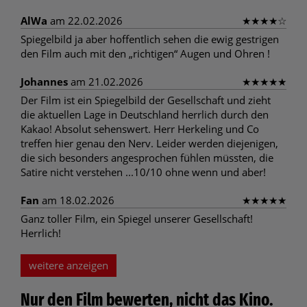
AlWa
am 22.02.2026
★
★
★
★
☆
Spiegelbild ja aber hoffentlich sehen die ewig gestrigen
den Film auch mit den „richtigen“ Augen und Ohren !
Johannes
am 21.02.2026
★
★
★
★
★
Der Film ist ein Spiegelbild der Gesellschaft und zieht
die aktuellen Lage in Deutschland herrlich durch den
Kakao! Absolut sehenswert. Herr Herkeling und Co
treffen hier genau den Nerv. Leider werden diejenigen,
die sich besonders angesprochen fühlen müssten, die
Satire nicht verstehen ...10/10 ohne wenn und aber!
Fan
am 18.02.2026
★
★
★
★
★
Ganz toller Film, ein Spiegel unserer Gesellschaft!
Herrlich!
weitere anzeigen
Nur den Film bewerten, nicht das Kino.