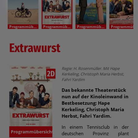
Programmübersicht
Programmübersicht
Programmübersicht
Programmübersic
Extrawurst
Regie: H. Rosenmüller. Mit Hape
2D
Kerkeling, Christoph Maria Herbst,
Fahri Yardim
Das bekannte Theaterstück
nun auf der Kinoleinwand in
Bestbesetzung: Hape
Kerkeling, Christoph Maria
Herbst, Fahri Yardim.
In einem Tennisclub in der
Programmübersicht
deutschen Provinz plant