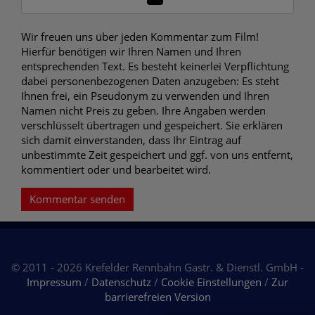
Wir freuen uns über jeden Kommentar zum Film!
Hierfür benötigen wir Ihren Namen und Ihren
entsprechenden Text. Es besteht keinerlei Verpflichtung
dabei personenbezogenen Daten anzugeben: Es steht
Ihnen frei, ein Pseudonym zu verwenden und Ihren
Namen nicht Preis zu geben. Ihre Angaben werden
verschlüsselt übertragen und gespeichert. Sie erklären
sich damit einverstanden, dass Ihr Eintrag auf
unbestimmte Zeit gespeichert und ggf. von uns entfernt,
kommentiert oder und bearbeitet wird.
Kommentar senden
© 2011 - 2026 Krefelder Rennbahn Gastr. & Dienstl. GmbH -
Impressum
/
Datenschutz
/
Cookie Einstellungen
/
Zur
barrierefreien Version